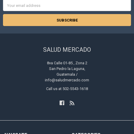
Email
Address
SALUD MERCADO
8va Calle 01-85 , Zona 2
San Pedro la Laguna,
Guatemala /
info@saludmercado.com
Call us at 502-5543-1618