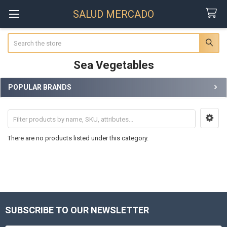
SALUD MERCADO
Search
Sea Vegetables
POPULAR BRANDS
Sidebar
There are no products listed under this category.
SUBSCRIBE TO OUR NEWSLETTER
Footer