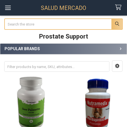
SALUD MERCADO
Search
Prostate Support
POPULAR BRANDS
Sidebar