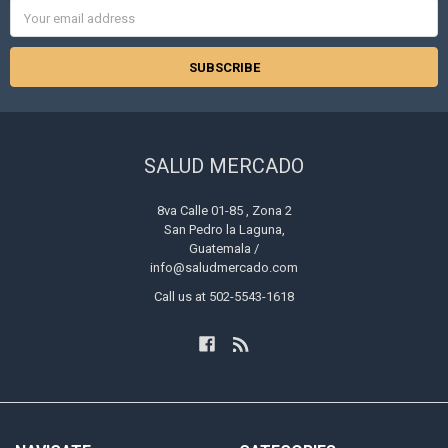
Email
Address
SALUD MERCADO
8va Calle 01-85 , Zona 2
San Pedro la Laguna,
Guatemala /
info@saludmercado.com
Call us at 502-5543-1618