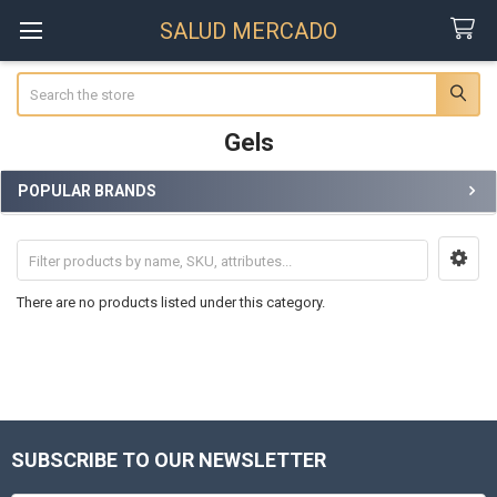
SALUD MERCADO
Search
Gels
POPULAR BRANDS
Sidebar
There are no products listed under this category.
SUBSCRIBE TO OUR NEWSLETTER
Footer