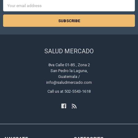
Email
Address
SALUD MERCADO
8va Calle 01-85 , Zona 2
San Pedro la Laguna,
Guatemala /
info@saludmercado.com
Call us at 502-5543-1618