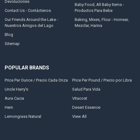
Devoluciones
Baby Food, All Baby Items -
Contact Us - Contáctenos
Productos Para Bebe
Our Friends Around the Lake -
Baking, Mixes, Flour - Hornear,
Nuestros Amigos del Lago
Mezclar, Harina
Blog
Sitemap
POPULAR BRANDS
Price Per Ounce / Precio Cada Onza
Price Per Pound / Precio por Libra
Uncle Harry's
Salud Para Vida
Aura Cacia
Vitacost
Hem
Desert Essence
Lemongrass Natural
View All