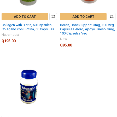
ADD TO CART
ADD TO CART
Collagen with Biotin, 60 Capsules -
Boron, Bone Support, 3mg, 100 Veg
Colageno con Biotina, 60 Capsulas
Capsules -Boro, Apoyo Hueso, 3mg,
100 Cápsulas Veg
Nutramedix
Now
Q195.00
Q95.00