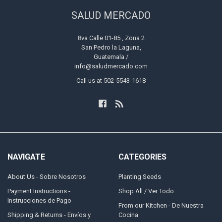
SALUD MERCADO
8va Calle 01-85 , Zona 2
San Pedro la Laguna,
Guatemala /
info@saludmercado.com
Call us at 502-5543-1618
NAVIGATE
CATEGORIES
About Us - Sobre Nosotros
Planting Seeds
Payment Instructions -
Shop All / Ver Todo
Instrucciones de Pago
From our Kitchen - De Nuestra
Shipping & Returns - Envíos y
Cocina