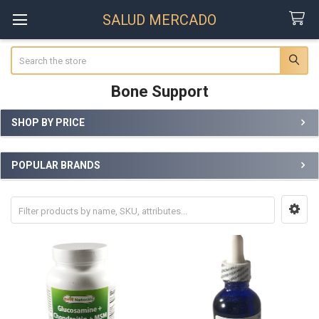
SALUD MERCADO
Search
Bone Support
SHOP BY PRICE
Sidebar
POPULAR BRANDS