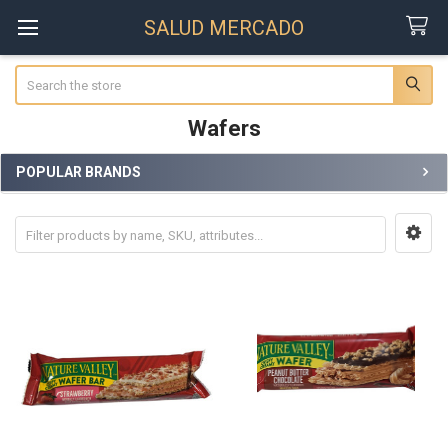
SALUD MERCADO
Search
Wafers
POPULAR BRANDS
Sidebar