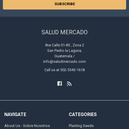
SALUD MERCADO
8va Calle 01-85 , Zona 2
San Pedro la Laguna,
Guatemala /
info@saludmercado.com
Call us at 502-5543-1618
NAVIGATE
CATEGORIES
About Us - Sobre Nosotros
Planting Seeds