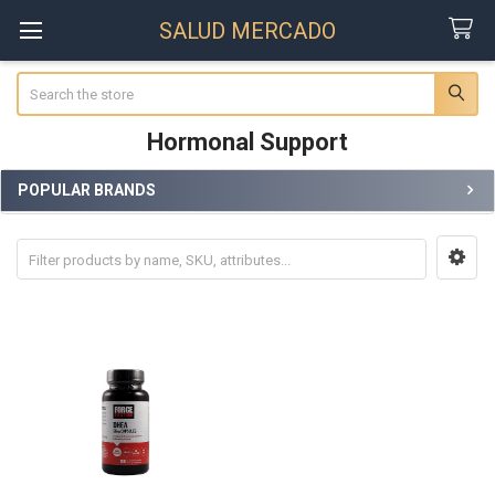
SALUD MERCADO
Search
Hormonal Support
POPULAR BRANDS
Sidebar