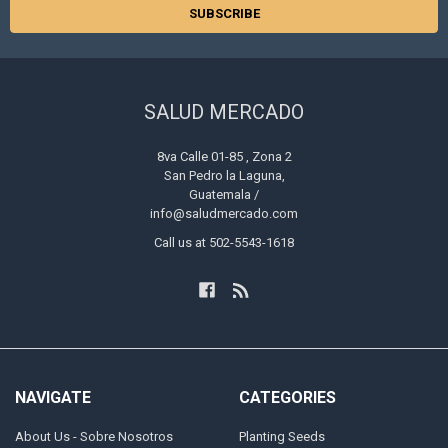
SALUD MERCADO
8va Calle 01-85 , Zona 2
San Pedro la Laguna,
Guatemala /
info@saludmercado.com
Call us at 502-5543-1618
NAVIGATE
CATEGORIES
About Us - Sobre Nosotros
Planting Seeds