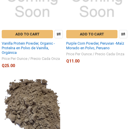
ADD TO CART
ADD TO CART
Vanilla Protein Powder, Organic -
Purple Corn Powder, Peruvian -Maíz
Proteína en Polvo de Vainilla,
Morado en Polvo, Peruano
Orgánica
Price Per Ounce / Precio Cada Onza
Price Per Ounce / Precio Cada Onza
Q11.00
Q25.00