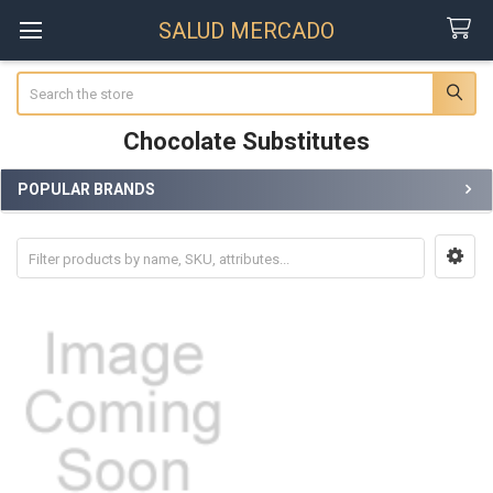
SALUD MERCADO
Search
Chocolate Substitutes
POPULAR BRANDS
Sidebar