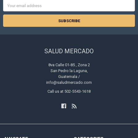
Email
Address
SALUD MERCADO
8va Calle 01-85 , Zona 2
San Pedro la Laguna,
Guatemala /
info@saludmercado.com
Call us at 502-5543-1618