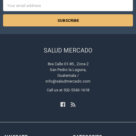
Email
Address
SALUD MERCADO
8va Calle 01-85 , Zona 2
San Pedro la Laguna,
Guatemala /
info@saludmercado.com
Call us at 502-5543-1618