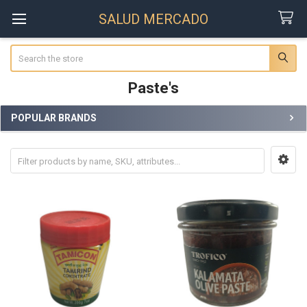
SALUD MERCADO
Search
Paste's
POPULAR BRANDS
Sidebar