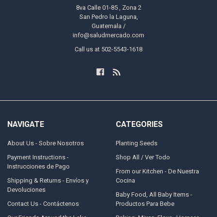
8va Calle 01-85 , Zona 2
San Pedro la Laguna,
Guatemala /
info@saludmercado.com
Call us at 502-5543-1618
NAVIGATE
CATEGORIES
About Us - Sobre Nosotros
Planting Seeds
Payment Instructions -
Shop All / Ver Todo
Instrucciones de Pago
From our Kitchen - De Nuestra
Shipping & Returns - Envíos y
Cocina
Devoluciones
Baby Food, All Baby Items -
Contact Us - Contáctenos
Productos Para Bebe