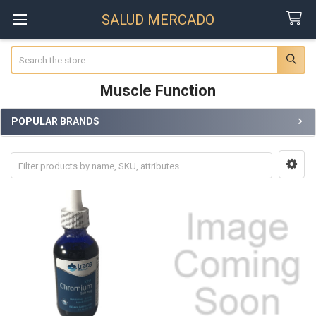
SALUD MERCADO
Search
Muscle Function
POPULAR BRANDS
Sidebar