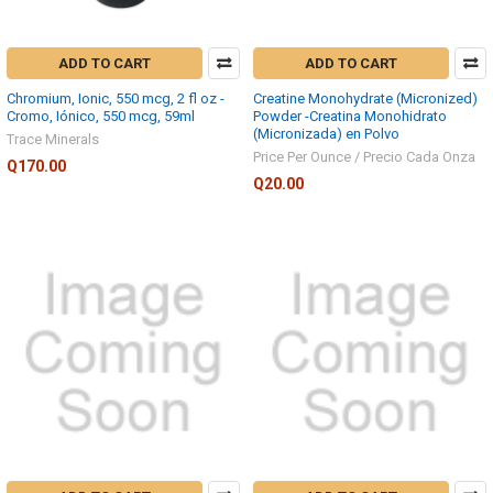
ADD TO CART
ADD TO CART
Chromium, Ionic, 550 mcg, 2 fl oz -
Creatine Monohydrate (Micronized)
Cromo, Iónico, 550 mcg, 59ml
Powder -Creatina Monohidrato
(Micronizada) en Polvo
Trace Minerals
Price Per Ounce / Precio Cada Onza
Q170.00
Q20.00