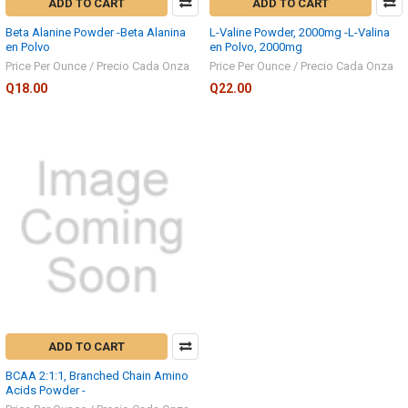
ADD TO CART
ADD TO CART
Beta Alanine Powder -Beta Alanina
L-Valine Powder, 2000mg -L-Valina
en Polvo
en Polvo, 2000mg
Price Per Ounce / Precio Cada Onza
Price Per Ounce / Precio Cada Onza
Q18.00
Q22.00
ADD TO CART
BCAA 2:1:1, Branched Chain Amino
Acids Powder -