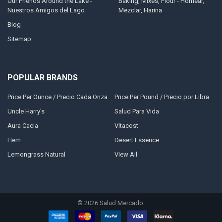
Our Friends Around the Lake -
Baking, Mixes, Flour - Hornear,
Nuestros Amigos del Lago
Mezclar, Harina
Blog
Sitemap
POPULAR BRANDS
Price Per Ounce / Precio Cada Onza
Price Per Pound / Precio por Libra
Uncle Harry's
Salud Para Vida
Aura Cacia
Vitacost
Hem
Desert Essence
Lemongrass Natural
View All
©
2026
Salud Mercado.