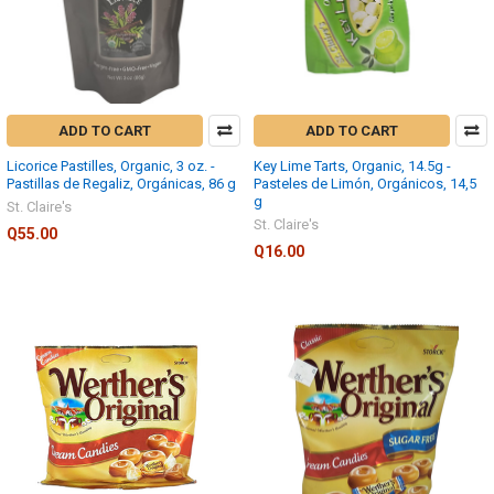
ADD TO CART
ADD TO CART
Licorice Pastilles, Organic, 3 oz. -
Key Lime Tarts, Organic, 14.5g -
Pastillas de Regaliz, Orgánicas, 86 g
Pasteles de Limón, Orgánicos, 14,5
g
St. Claire's
St. Claire's
Q55.00
Q16.00