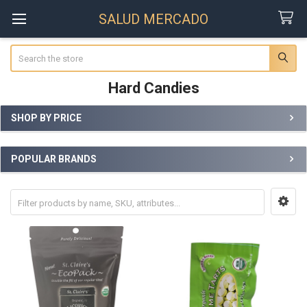
SALUD MERCADO
Search
Hard Candies
SHOP BY PRICE
Sidebar
POPULAR BRANDS