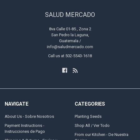
SALUD MERCADO
8va Calle 01-85 , Zona 2
San Pedro la Laguna,
Guatemala /
info@saludmercado.com
Call us at 502-5543-1618
NAVIGATE
CATEGORIES
About Us - Sobre Nosotros
Planting Seeds
Payment Instructions -
Shop All / Ver Todo
Instrucciones de Pago
From our Kitchen - De Nuestra