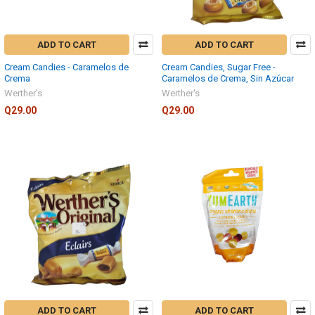
ADD TO CART
ADD TO CART
Cream Candies - Caramelos de
Cream Candies, Sugar Free -
Crema
Caramelos de Crema, Sin Azúcar
Werther's
Werther's
Q29.00
Q29.00
ADD TO CART
ADD TO CART