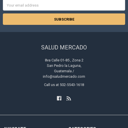
Email
Address
SALUD MERCADO
8va Calle 01-85 , Zona 2
San Pedro la Laguna,
Guatemala /
info@saludmercado.com
Call us at 502-5543-1618