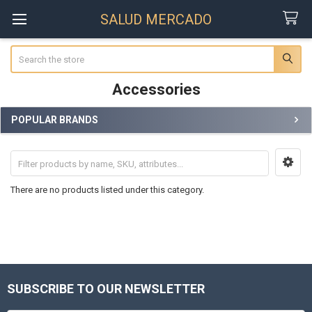
SALUD MERCADO
Search
Accessories
POPULAR BRANDS
Sidebar
There are no products listed under this category.
SUBSCRIBE TO OUR NEWSLETTER
Footer