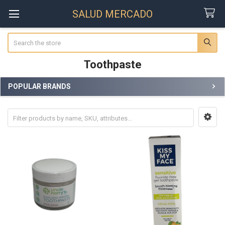
SALUD MERCADO
Search
Toothpaste
POPULAR BRANDS
Sidebar