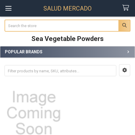
SALUD MERCADO
Search
Sea Vegetable Powders
POPULAR BRANDS
Sidebar