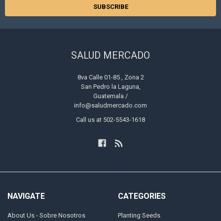
SALUD MERCADO
8va Calle 01-85 , Zona 2
San Pedro la Laguna,
Guatemala /
info@saludmercado.com
Call us at 502-5543-1618
NAVIGATE
CATEGORIES
About Us - Sobre Nosotros
Planting Seeds