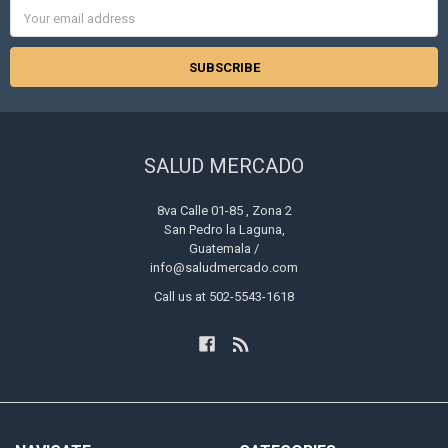
Email
Address
SALUD MERCADO
8va Calle 01-85 , Zona 2
San Pedro la Laguna,
Guatemala /
info@saludmercado.com
Call us at 502-5543-1618