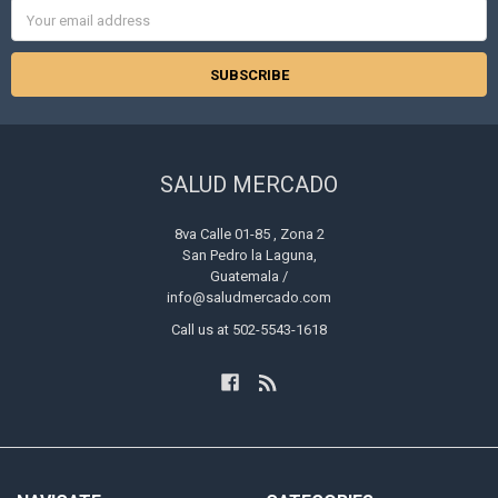
Email
Address
SALUD MERCADO
8va Calle 01-85 , Zona 2
San Pedro la Laguna,
Guatemala /
info@saludmercado.com
Call us at 502-5543-1618