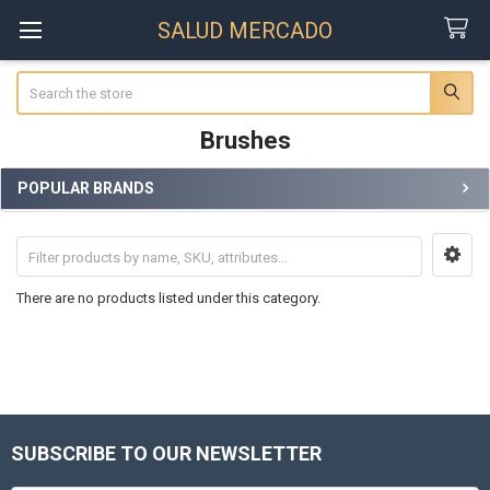
SALUD MERCADO
Search
Brushes
POPULAR BRANDS
Sidebar
There are no products listed under this category.
SUBSCRIBE TO OUR NEWSLETTER
Footer