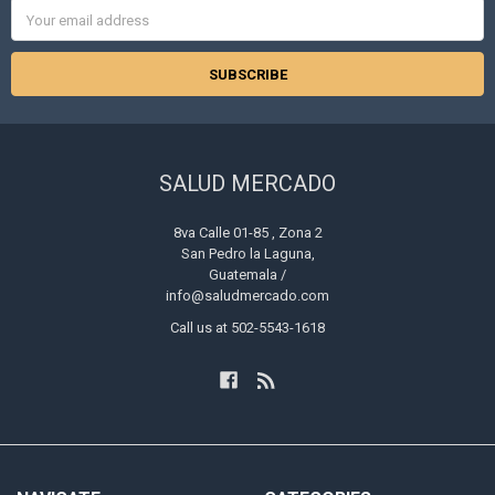
Email
Address
SALUD MERCADO
8va Calle 01-85 , Zona 2
San Pedro la Laguna,
Guatemala /
info@saludmercado.com
Call us at 502-5543-1618