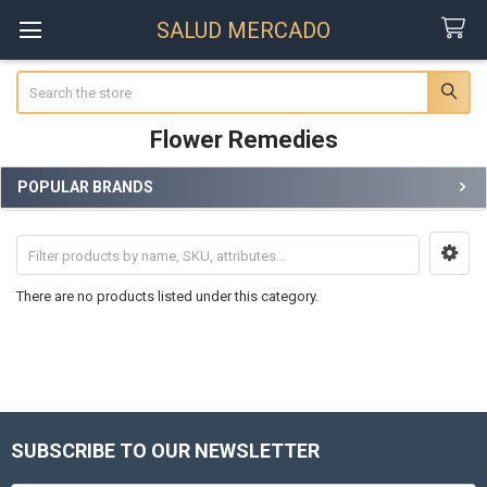
SALUD MERCADO
Search
Flower Remedies
POPULAR BRANDS
Sidebar
There are no products listed under this category.
SUBSCRIBE TO OUR NEWSLETTER
Footer