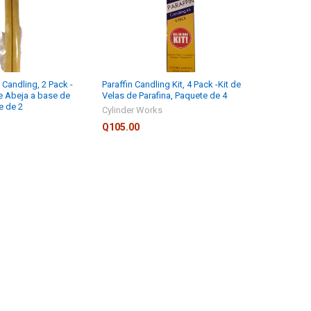
Candling, 2 Pack -
Paraffin Candling Kit, 4 Pack -Kit de
e Abeja a base de
Velas de Parafina, Paquete de 4
e de 2
Cylinder Works
Q105.00