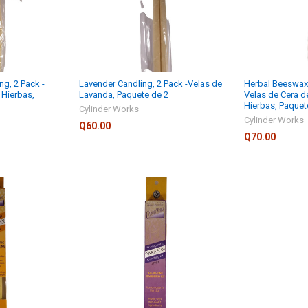
ng, 2 Pack -
Lavender Candling, 2 Pack -Velas de
Herbal Beeswax 
 Hierbas,
Lavanda, Paquete de 2
Velas de Cera d
Hierbas, Paquet
Cylinder Works
Cylinder Works
Q60.00
Q70.00