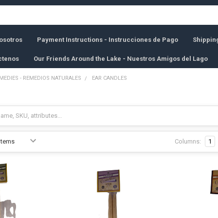
osotros
Payment Instructions - Instrucciones de Pago
Shippin
ctenos
Our Friends Around the Lake - Nuestros Amigos del Lago
MEDIES - REMEDIOS NATURALES
EAR CANDLES
Columns:
1