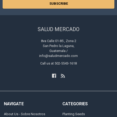
SALUD MERCADO
8va Calle 01-85 , Zona 2
San Pedro la Laguna,
Guatemala /
info@saludmercado.com
Call us at 502-5543-1618
NAVIGATE
CATEGORIES
About Us - Sobre Nosotros
Planting Seeds