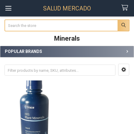
SALUD MERCADO
Search
Minerals
POPULAR BRANDS
Sidebar