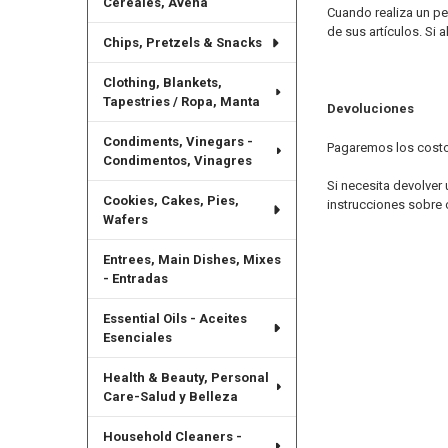
Cereales, Avena
Cuando realiza un pe
de sus artículos. Si
Chips, Pretzels & Snacks
Clothing, Blankets,
Tapestries / Ropa, Manta
Devoluciones
Condiments, Vinegars -
Pagaremos los costos 
Condimentos, Vinagres
Si necesita devolver
Cookies, Cakes, Pies,
instrucciones sobre 
Wafers
Entrees, Main Dishes, Mixes
- Entradas
Essential Oils - Aceites
Esenciales
Health & Beauty, Personal
Care-Salud y Belleza
Household Cleaners -