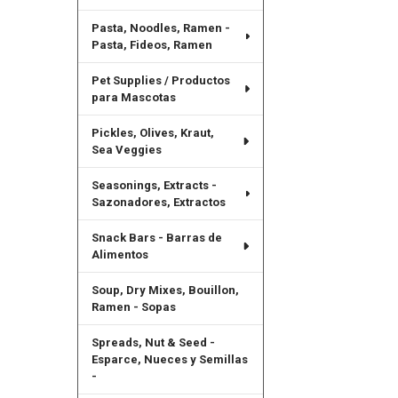
Pasta, Noodles, Ramen -
Pasta, Fideos, Ramen
Pet Supplies / Productos
para Mascotas
Pickles, Olives, Kraut,
Sea Veggies
Seasonings, Extracts -
Sazonadores, Extractos
Snack Bars - Barras de
Alimentos
Soup, Dry Mixes, Bouillon,
Ramen - Sopas
Spreads, Nut & Seed -
Esparce, Nueces y Semillas
-