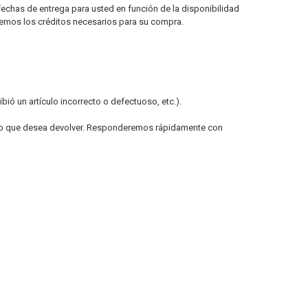
fechas de entrega para usted en función de la disponibilidad
aremos los créditos necesarios para su compra.
bió un artículo incorrecto o defectuoso, etc.).
ucto que desea devolver. Responderemos rápidamente con