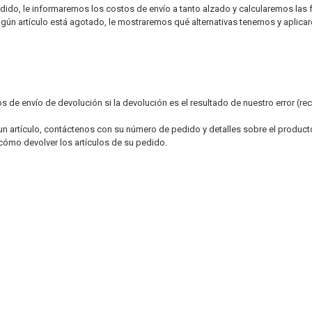
dido, le informaremos los costos de envío a tanto alzado y calcularemos las 
 algún artículo está agotado, le mostraremos qué alternativas tenemos y aplic
de envío de devolución si la devolución es el resultado de nuestro error (reci
 un artículo, contáctenos con su número de pedido y detalles sobre el prod
cómo devolver los artículos de su pedido.