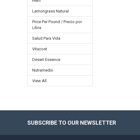
Hem
Lemongrass Natural
Price Per Pound / Precio por
Libra
Salud Para Vida
Vitacost
Desert Essence
Nutramedix
View All
SUBSCRIBE TO OUR NEWSLETTER
Footer