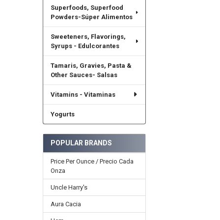
Superfoods, Superfood
Powders-Súper Alimentos
Sweeteners, Flavorings,
Syrups - Edulcorantes
Tamaris, Gravies, Pasta &
Other Sauces- Salsas
Vitamins - Vitaminas
Yogurts
POPULAR BRANDS
Price Per Ounce / Precio Cada
Onza
Uncle Harry's
Aura Cacia