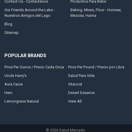
Contact Us - Contáctenos
Productos Para Bebe
Our Friends Around the Lake -
Baking, Mixes, Flour - Hornear,
Nuestros Amigos del Lago
Mezclar, Harina
Blog
Sitemap
POPULAR BRANDS
Price Per Ounce / Precio Cada Onza
Price Per Pound / Precio por Libra
Uncle Harry's
Salud Para Vida
Aura Cacia
Vitacost
Hem
Desert Essence
Lemongrass Natural
View All
©
2026
Salud Mercado.