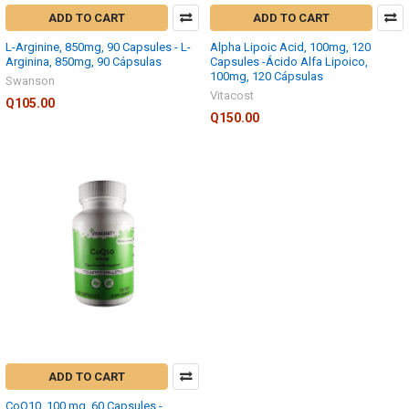
ADD TO CART
ADD TO CART
L-Arginine, 850mg, 90 Capsules - L-
Alpha Lipoic Acid, 100mg, 120
Arginina, 850mg, 90 Cápsulas
Capsules -Ácido Alfa Lipoico,
100mg, 120 Cápsulas
Swanson
Vitacost
Q105.00
Q150.00
ADD TO CART
CoQ10, 100 mg, 60 Capsules -