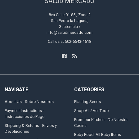
SALUD MERCADO
8va Calle 01-85 , Zona 2
San Pedro la Laguna,
Guatemala /
info@saludmercado.com
Call us at 502-5543-1618
NAVIGATE
CATEGORIES
About Us - Sobre Nosotros
Planting Seeds
Payment Instructions -
Shop All / Ver Todo
Instrucciones de Pago
From our Kitchen - De Nuestra
Shipping & Returns - Envíos y
Cocina
Devoluciones
Baby Food, All Baby Items -