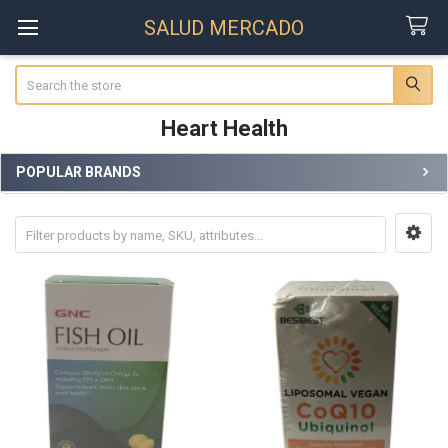
SALUD MERCADO
Search
Heart Health
POPULAR BRANDS
Sidebar