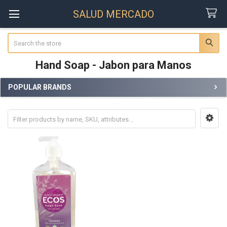
SALUD MERCADO
Search
Hand Soap - Jabon para Manos
POPULAR BRANDS
Sidebar