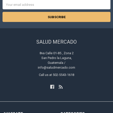
Email
Address
SALUD MERCADO
8va Calle 01-85 , Zona 2
San Pedro la Laguna,
Guatemala /
info@saludmercado.com
Call us at 502-5543-1618