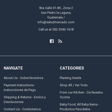
8va Calle 01-85 , Zona 2
San Pedro la Laguna,
Guatemala /
info@saludmercado.com
Call us at 502-5543-1618
NAVIGATE
CATEGORIES
About Us - Sobre Nosotros
Planting Seeds
Payment Instructions -
Shop All / Ver Todo
Instrucciones de Pago
From our Kitchen - De Nuestra
Shipping & Returns - Envíos y
Cocina
Devoluciones
Baby Food, All Baby Items -
Contact Us - Contáctenos
Productos Para Bebe