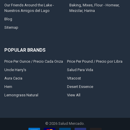
Our Friends Around the Lake -
Baking, Mixes, Flour - Hornear,
Nuestros Amigos del Lago
Mezclar, Harina
Blog
Sitemap
POPULAR BRANDS
Price Per Ounce / Precio Cada Onza
Price Per Pound / Precio por Libra
Uncle Harry's
Salud Para Vida
Aura Cacia
Vitacost
Hem
Desert Essence
Lemongrass Natural
View All
©
2026
Salud Mercado.