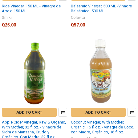
Rice Vinegar, 150 ML - Vinagre de
Balsamic Vinegar, 500 ML -Vinagre
Arroz, 150 ML
Balsámico, 500 ML
Smiki
Colavita
Q25.00
Q57.00
ADD TO CART
ADD TO CART
Apple Cider Vinegar, Raw & Organic,
Coconut Vinegar, With Mother,
With Mother, 32 fl oz. - Vinagre de
Organic, 16 fl oz. - Vinagre de Coco,
Sidra de Manzana, Crudo y
con Madre, Orgánico, 16 fl oz.
Orgánico, Con Madre, 32 fl oz.