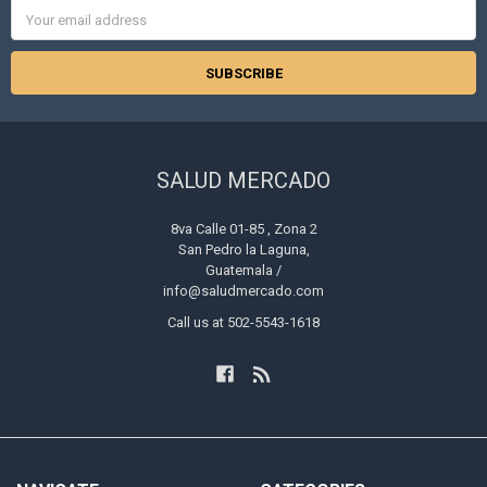
Email
Address
SALUD MERCADO
8va Calle 01-85 , Zona 2
San Pedro la Laguna,
Guatemala /
info@saludmercado.com
Call us at 502-5543-1618