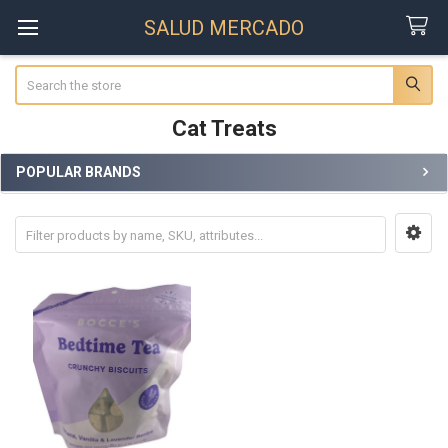
SALUD MERCADO
Search
Cat Treats
POPULAR BRANDS
Sidebar