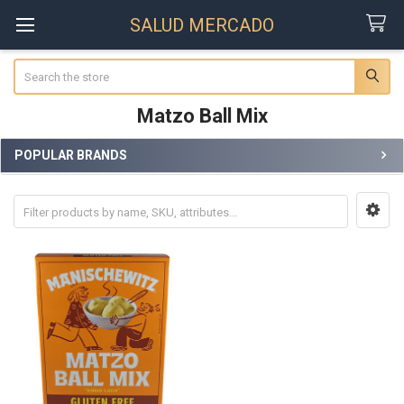
SALUD MERCADO
Search
Matzo Ball Mix
POPULAR BRANDS
Sidebar