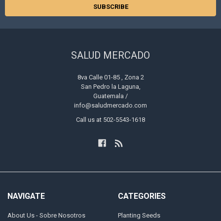
SALUD MERCADO
8va Calle 01-85 , Zona 2
San Pedro la Laguna,
Guatemala /
info@saludmercado.com
Call us at 502-5543-1618
NAVIGATE
CATEGORIES
About Us - Sobre Nosotros
Planting Seeds