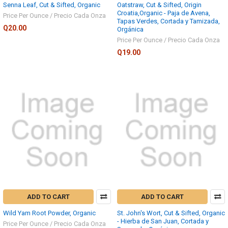
Senna Leaf, Cut & Sifted, Organic
Oatstraw, Cut & Sifted, Origin
Croatia,Organic - Paja de Avena,
Price Per Ounce / Precio Cada Onza
Tapas Verdes, Cortada y Tamizada,
Q20.00
Orgánica
Price Per Ounce / Precio Cada Onza
Q19.00
ADD TO CART
ADD TO CART
Wild Yam Root Powder, Organic
St. John's Wort, Cut & Sifted, Organic
- Hierba de San Juan, Cortada y
Price Per Ounce / Precio Cada Onza