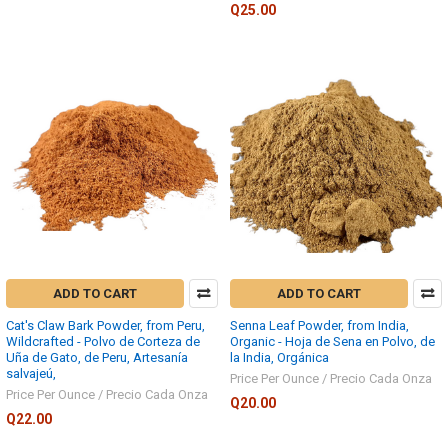
Q25.00
ADD TO CART
ADD TO CART
Cat's Claw Bark Powder, from Peru,
Senna Leaf Powder, from India,
Wildcrafted - Polvo de Corteza de
Organic - Hoja de Sena en Polvo, de
Uña de Gato, de Peru, Artesanía
la India, Orgánica
salvajeú,
Price Per Ounce / Precio Cada Onza
Price Per Ounce / Precio Cada Onza
Q20.00
Q22.00