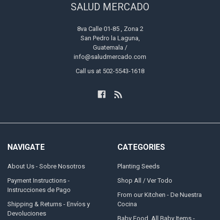
SALUD MERCADO
8va Calle 01-85 , Zona 2
San Pedro la Laguna,
Guatemala /
info@saludmercado.com
Call us at 502-5543-1618
NAVIGATE
CATEGORIES
About Us - Sobre Nosotros
Planting Seeds
Payment Instructions -
Shop All / Ver Todo
Instrucciones de Pago
From our Kitchen - De Nuestra
Shipping & Returns - Envíos y
Cocina
Devoluciones
Baby Food, All Baby Items -