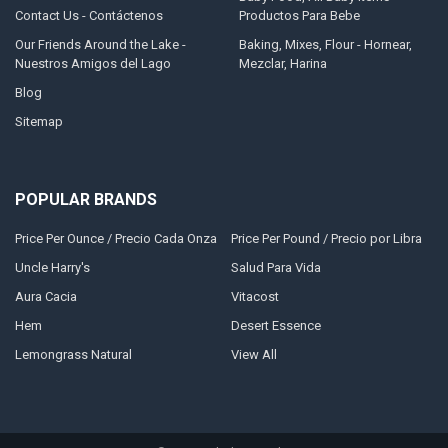
Contact Us - Contáctenos
Productos Para Bebe
Our Friends Around the Lake -
Baking, Mixes, Flour - Hornear,
Nuestros Amigos del Lago
Mezclar, Harina
Blog
Sitemap
POPULAR BRANDS
Price Per Ounce / Precio Cada Onza
Price Per Pound / Precio por Libra
Uncle Harry's
Salud Para Vida
Aura Cacia
Vitacost
Hem
Desert Essence
Lemongrass Natural
View All