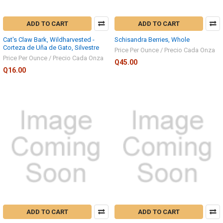
ADD TO CART
ADD TO CART
Cat's Claw Bark, Wildharvested -
Schisandra Berries, Whole
Corteza de Uña de Gato, Silvestre
Price Per Ounce / Precio Cada Onza
Price Per Ounce / Precio Cada Onza
Q45.00
Q16.00
ADD TO CART
ADD TO CART