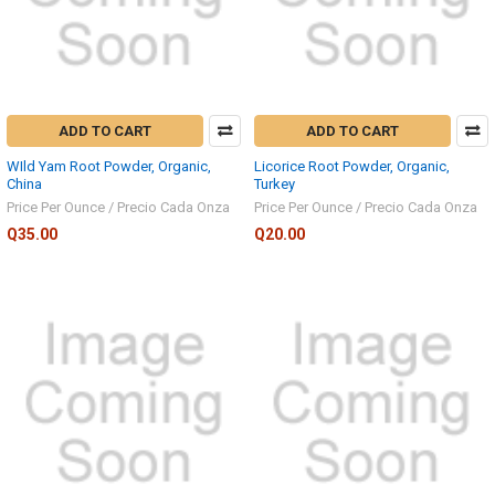
ADD TO CART
ADD TO CART
WIld Yam Root Powder, Organic,
Licorice Root Powder, Organic,
China
Turkey
Price Per Ounce / Precio Cada Onza
Price Per Ounce / Precio Cada Onza
Q35.00
Q20.00