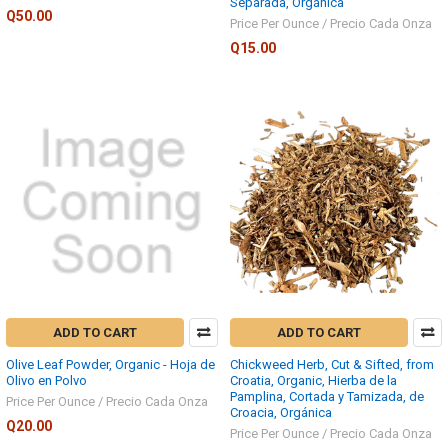
Separada, Orgánica
Q50.00
Price Per Ounce / Precio Cada Onza
Q15.00
ADD TO CART
ADD TO CART
Olive Leaf Powder, Organic - Hoja de
Chickweed Herb, Cut & Sifted, from
Olivo en Polvo
Croatia, Organic, Hierba de la
Pamplina, Cortada y Tamizada, de
Price Per Ounce / Precio Cada Onza
Croacia, Orgánica
Q20.00
Price Per Ounce / Precio Cada Onza